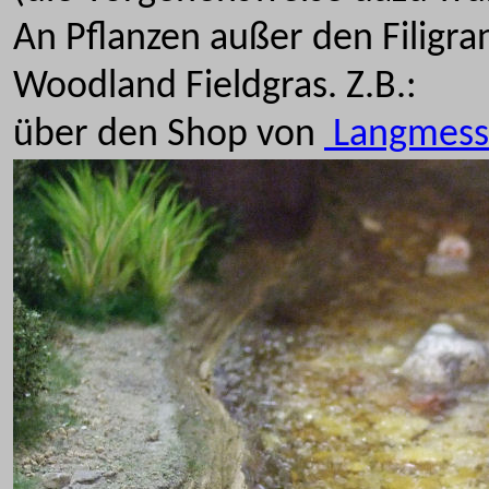
An Pflanzen außer den Filigr
Woodland Fieldgras. Z.B.:
über den Shop von
Langmess