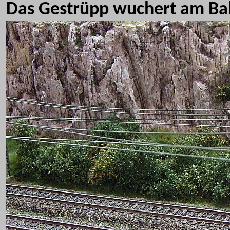
Das Gestrüpp wuchert am Ba