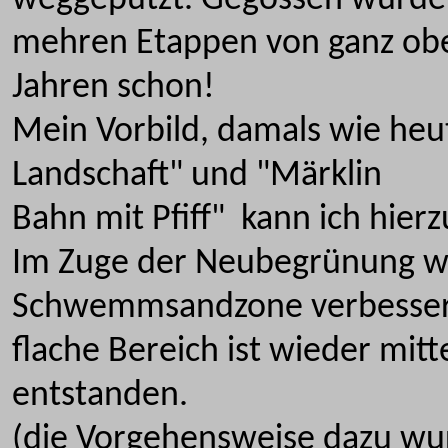
weggeputzt. Gegossen wurde
mehren Etappen von ganz oben
Jahren schon!
Mein Vorbild, damals wie heu
Landschaft" und "Märklin
Bahn mit Pfiff" kann ich hie
Im Zuge der Neubegrünung wur
Schwemmsandzone verbesser
flache Bereich ist wieder mi
entstanden.
(die Vorgehensweise dazu wur