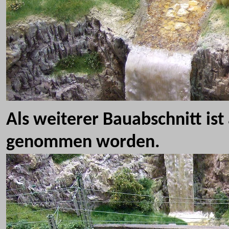
A
ls
weiterer Bauabschnitt ist
genommen worden.