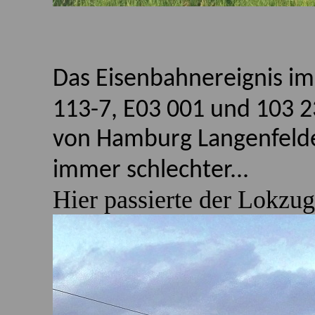
Das Eisenbahnereignis i
113-7
,
E03 001
und
103 2
von Hamburg Langenfelde
immer schlechter...
Hier passierte der Lokzu