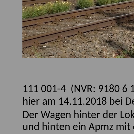
111 001-4
(NVR: 9180 6
hier am 14.11.2018 bei 
Der Wagen hinter der L
und hinten ein Apmz mi