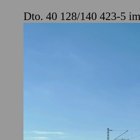
Dto. 40 128/140 423-5 im