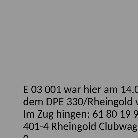
E 03 001 war hier
am
14.
dem DPE 330/Rheingold vo
Im Zug hingen: 61 80 19 
401-4 Rheingold Clubwag