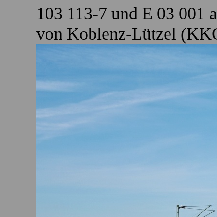
103 113-7 und E 03 001 
von Koblenz-Lützel (KKO