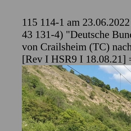
115 114-1 am 23.06.2022
43 131-4) "Deutsche Bun
von Crailsheim (TC) nac
[Rev I HSR9 I 18.08.21] =