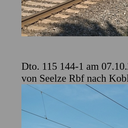
Dto. 115 144-1 am 07.10
von Seelze Rbf nach Kobl