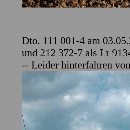
Dto. 111 001-4 am 03.05
und 212 372-7 als Lr 913
-- Leider hinterfahren v