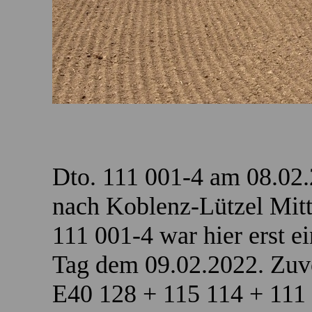
Dto. 111 001-4 am 08.02.
nach Koblenz-Lützel Mitte
111 001-4 war hier erst e
Tag dem 09.02.2022. Zuv
E40 128 + 115 114 + 111 