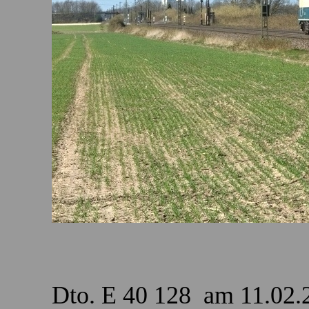
Dto. E 40 128 am 11.02.2