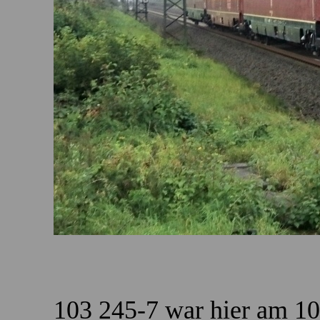
103 245-7 war hier am 1