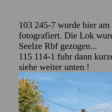
103 245-7 wurde hier am
fotografiert. Die Lok wu
Seelze Rbf gezogen...
115 114-1 fuhr dann kurze
siehe weiter unten !