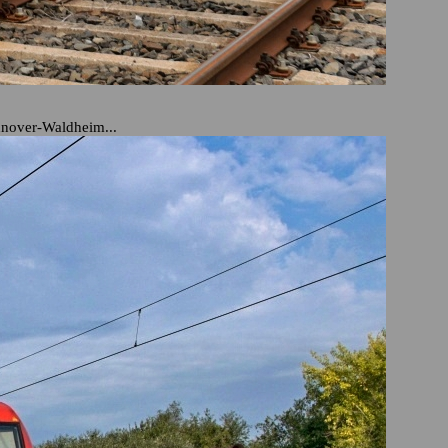
nnover-Waldheim...