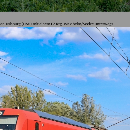
rten-Misburg (HMI) mit einem EZ Rtg. Waldheim/Seelze unterwegs...