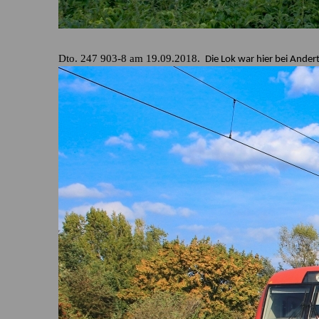
Dto. 247 903-8 am 19.09.2018.
Die Lok war hier bei Ande