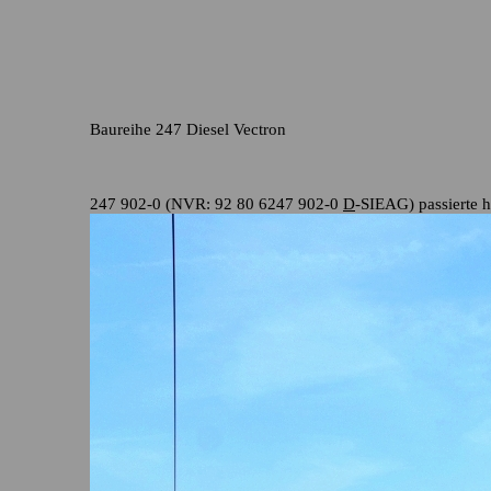
Baureihe 247 Diesel Vectron
247 902-0 (NVR: 92 80 6247 902-0
D
-SIEAG) passierte h