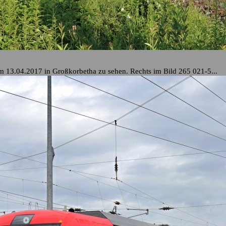
m 13.04.2017 in Großkorbetha zu sehen. Rechts im Bild 265 021-5...