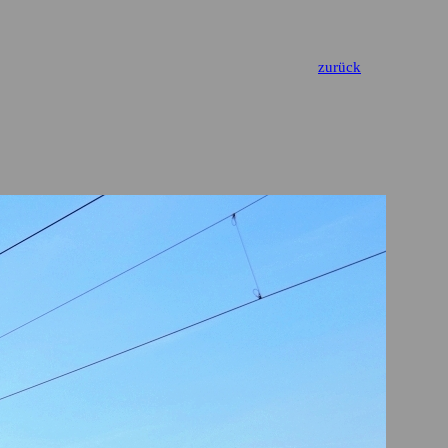
zurück