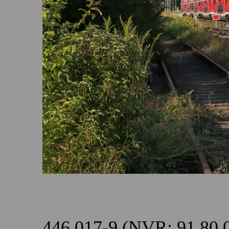
446 017-9 (NVR: 91 80 