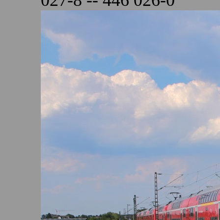
027-8 -- 446 026-0