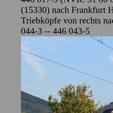
(15330) nach Frankfurt H
Triebköpfe von rechts na
044-3 -- 446 043-5