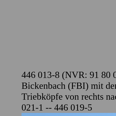
446 013-8 (NVR: 91 80 
Bickenbach (FBI) mit de
Triebköpfe von rechts na
021-1 -- 446 019-5