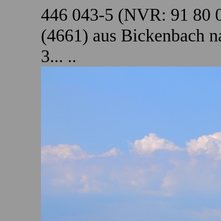
446 043-5 (NVR: 91 80 
(4661) aus Bickenbach 
3... ..