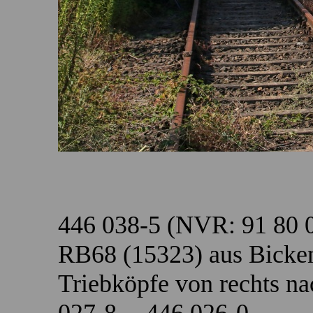
446 038-5 (NVR: 91 80 
RB68 (15323) aus Bicken
Triebköpfe von rechts na