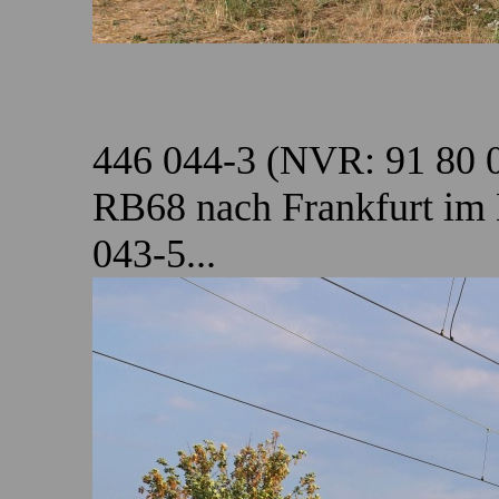
446 044-3 (NVR: 91 80 
RB68 nach Frankfurt im 
043-5...