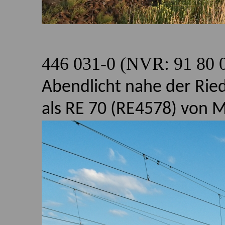
446 031-0 (NVR: 91 80 
Abendlicht nahe der Rie
als RE 70 (RE4578) von 