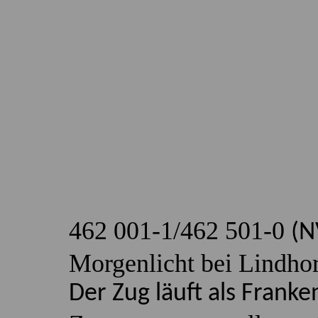
462 001-1/462 501-0
(N
Morgenlicht bei Lindho
Der Zug läuft als Frank