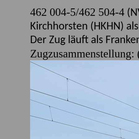
462 004-5/462 504-4
(N
Kirchhorsten (HKHN) als
Der Zug läuft als Frank
Zugzusammenstellung: (