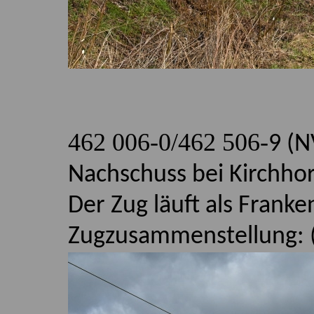
462 006-0/462 506-
9 (N
Nachschuss bei Kirchho
Der Zug läuft als Frank
Zugzusammenstellung: (