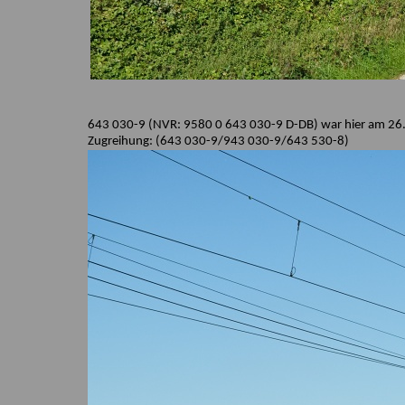
643 030-9 (NVR: 9580 0 643 030-9 D-DB) war hier
am 26.
Zugreihung: (643 030-9/943 030-9/643 530-8)