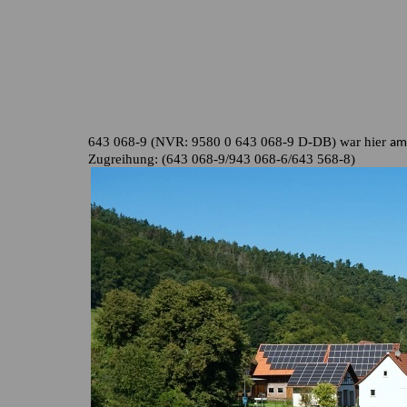
643 068-9 (NVR: 9580 0 643 068-9 D-DB) war hier
am
Zugreihung: (643 068-9/943 068-6/643 568-8)