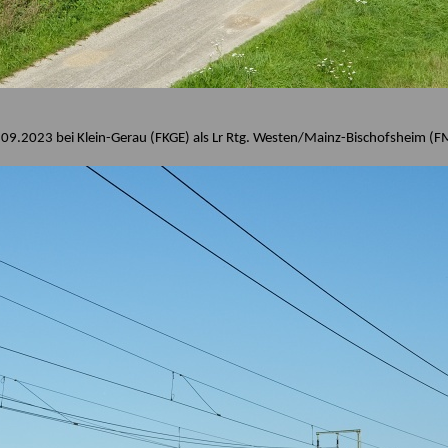
09.2023 bei Klein-Gerau (FKGE) als Lr Rtg. Westen/Mainz-Bischofsheim (F