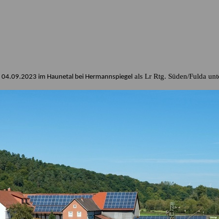
als Lr Rtg. Süden/Fulda unt
 04.09.2023 im Haunetal bei Hermannspiegel