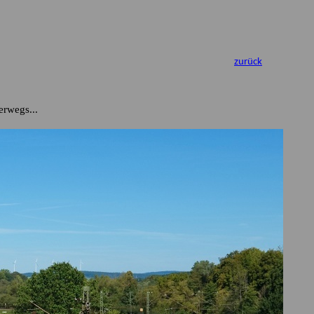
zurück
erwegs...