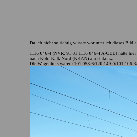
Da ich nicht so richtig wusste worunter ich dieses Bild ei
1116 046-4 (NVR: 91 81 1116 046-4
A
-ÖBB) hatte hie
nach Köln-Kalk Nord (KKAN) am Haken...
Die Wagenloks waren: 101 058-6/120 149-0/101 106-3