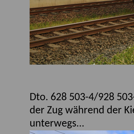
Dto. 628 503-4/928 503
der Zug während der Ki
unterwegs...