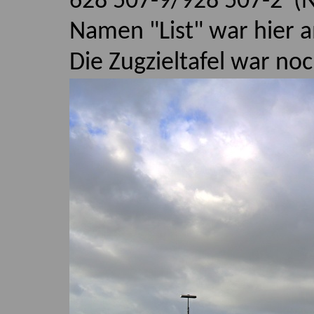
628 507-9/928 507-2 (
Namen "List" war hier 
Die Zugzieltafel war noc