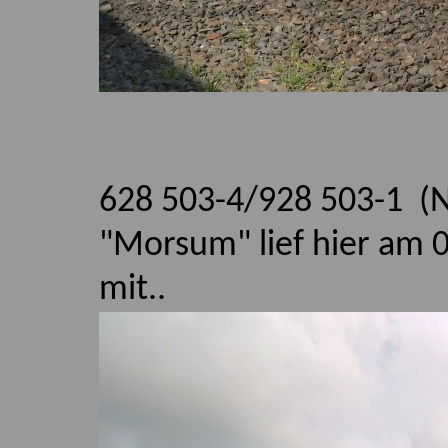
628 503-4/928 503-1 (
"Morsum" lief hier am 
mit..