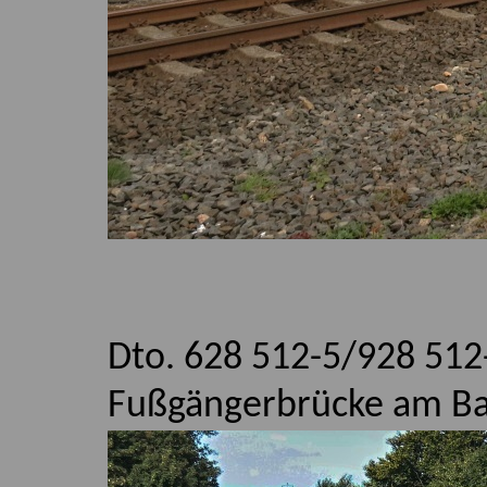
Dto. 628 512-5/928 512-
Fußgängerbrücke am Bah