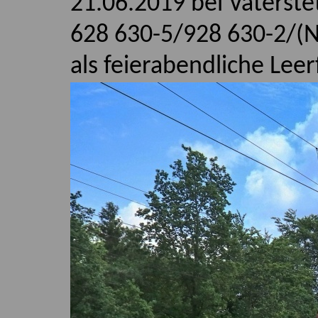
21.06.2019 bei Vaterste
628 630-5/928 630-2/(N
als feierabendliche Le