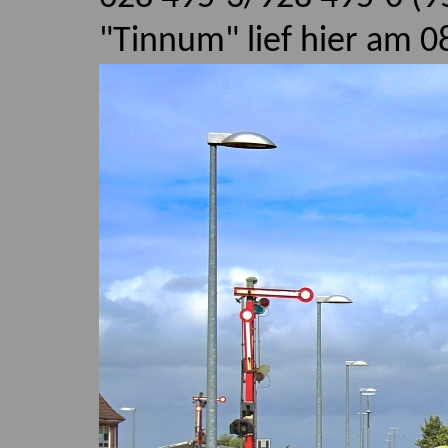
"Tinnum" lief hier am 0