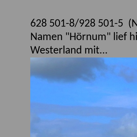
628 501-8
/928 501-5
(N
Namen "Hörnum" lief hi
Westerland mit...