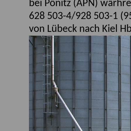
bei Pönitz (APN) wärhr
628 503-4/928 503-1 (9
von Lübeck nach Kiel Hb