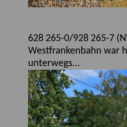
628 265-0/928 265-7 (N
Westfrankenbahn war hie
unterwegs...