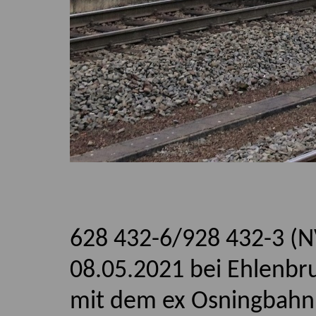
628 432-6/928 432-3 (N
08.05.2021 bei Ehlenbr
mit dem ex Osningbahn