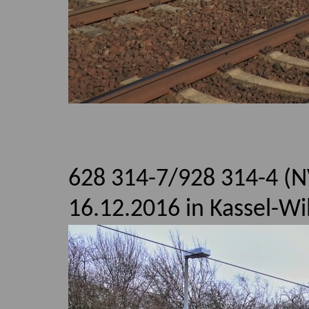
628 314-7/928 314-4 (N
16.12.2016 in Kassel-Wi