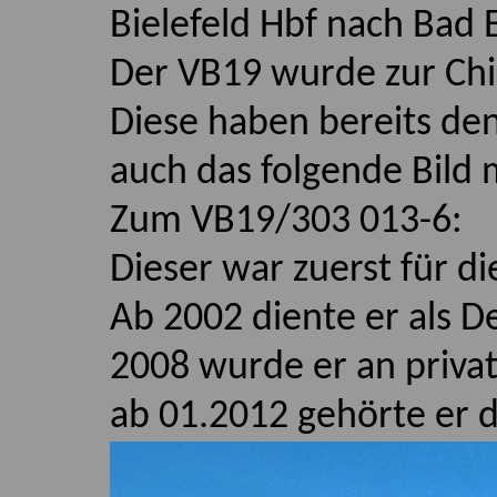
Bielefeld Hbf nach Bad
Der VB19 wurde zur Chi
Diese haben bereits d
auch das folgende Bild 
Zum VB19/303 013-6:
Dieser war zuerst für d
Ab 2002 diente er als
20
08 wurde er an privat
ab 01.2012 gehörte er 