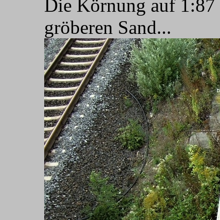
Die Körnung auf 1:87 
gröberen Sand...