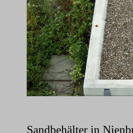
Sandbehälter in Nienb