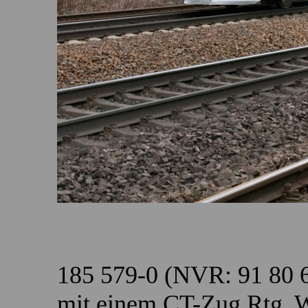
185 579-0 (NVR: 91 80 
mit einem CT-Zug Rtg. W