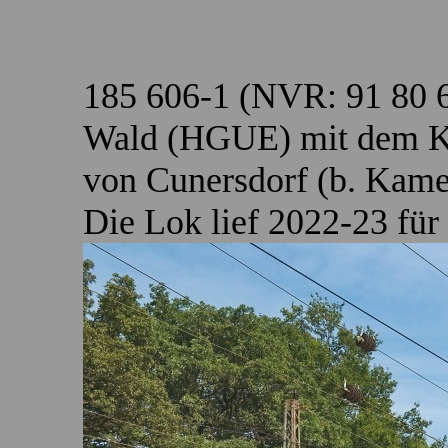
185 606-1 (NVR: 91 80 
Wald (HGUE) mit dem 
von Cunersdorf (b. Kam
Die Lok lief 2022-23 für