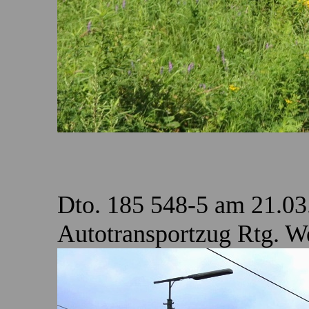
Dto. 185 548-5 am 21.03
Autotransportzug Rtg. We