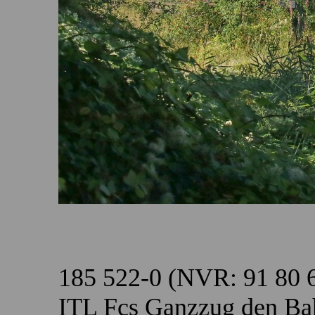
185 522-0 (NVR: 91 80 
ITL Fcs Ganzzug den Ba