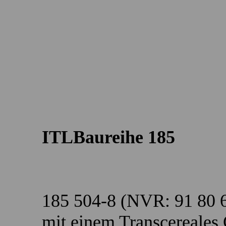
ITLBaureihe 185
185 504-8 (NVR: 91 80 
mit einem Transcereales 