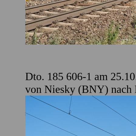
Dto. 185 606-1 am 25.1
von Niesky (BNY) nach 