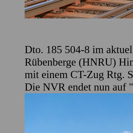
Dto. 185 504-8 im aktue
Rübenberge (HNRU) Hi
mit einem CT-Zug Rtg. 
Die NVR endet nun auf