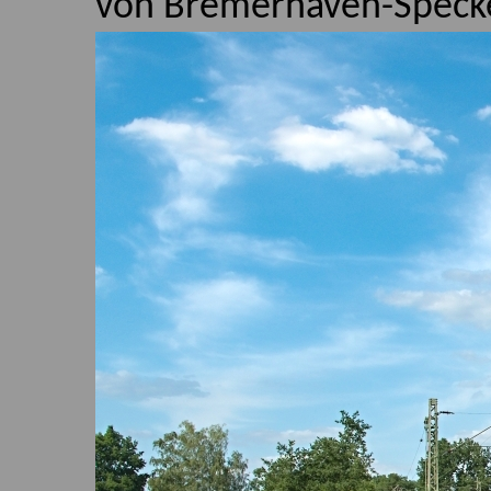
von Bremerhaven-Specke