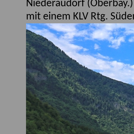
Niederaudorf (Oberbay.)
mit einem KLV Rtg. Süde