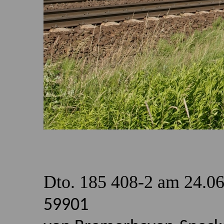
Dto. 185 408-2 am 24.0
59901