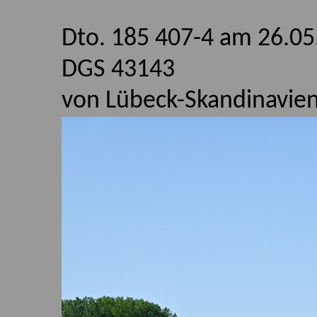
Dto. 185 407-4 am 26.05
DGS 43143
von Lübeck-Skandinavien