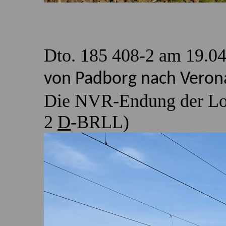
Dto. 185 408-2 am 19.0
von Padborg nach Verona 
Die NVR-Endung der Lok
2
D
-BRLL)