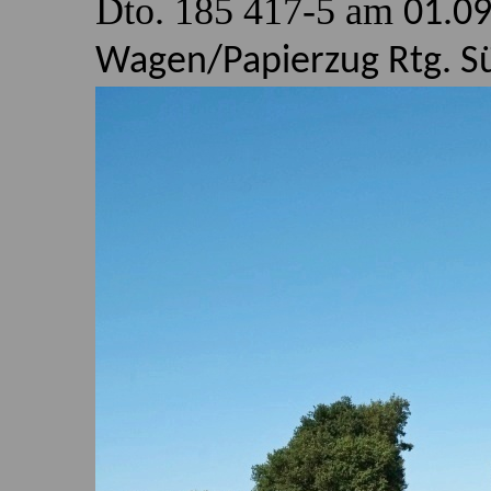
Dto. 185 417-5 am
01.09
Wagen/Papierzug Rtg. S