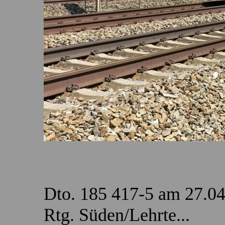
Dto. 185 417-5 am 27.0
Rtg. Süden/Lehrte...