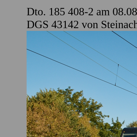
Dto. 185 408-2 am 08.0
DGS 43142 von Steinach 