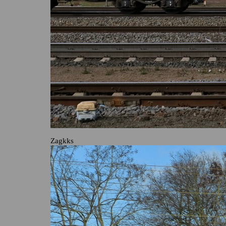
Zagkks