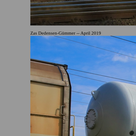
Zas Dedensen-Gümmer -- April 2019