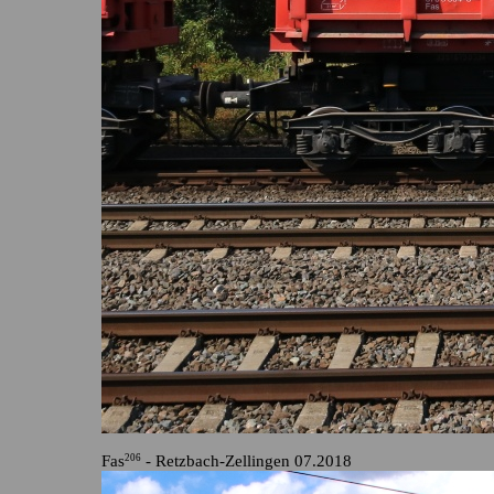
Fas
- Retzbach-Zellingen 07.2018
206