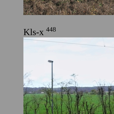
448
Kls-x