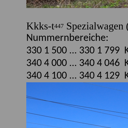
Kkks-t
Spezialwagen 
447
Nummernbereiche:
330 1 500 ... 330 1 799 
340 4 000 ... 340 4 046
340 4 100 ... 340 4 129