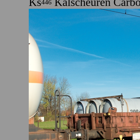
Ks
Kalscheuren Carbo
446