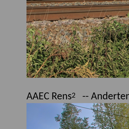
AAEC Rens
-- Anderten
2