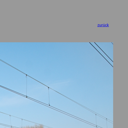
zurück