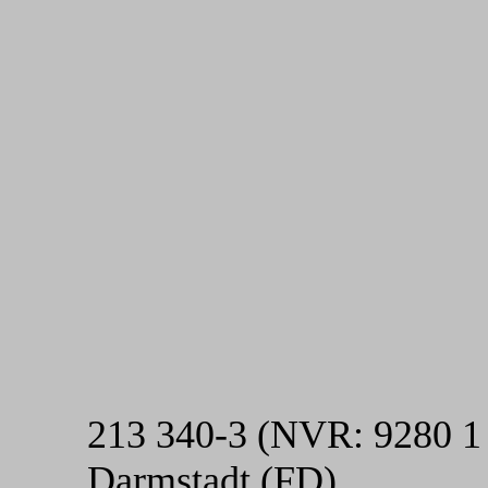
213 340-3 (NVR: 9280 1
Darmstadt (FD)....