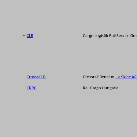
--
CLR
Cargo Logistik Rail Service G
--
Crossrail B
Crossrail Benelux
--> Siehe XR
--
CRRC
Rail Cargo Hungaria