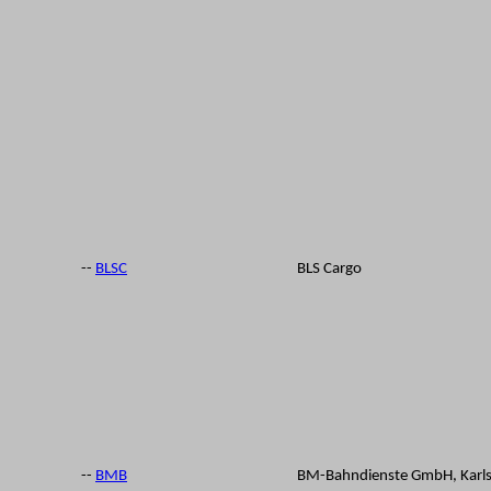
--
BLSC
BLS Cargo
--
BMB
BM-Bahndienste GmbH, Karl