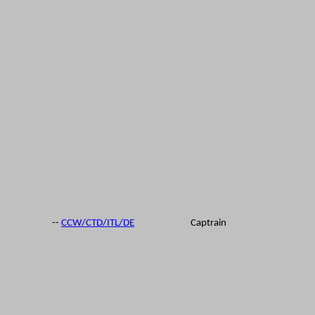
--
CCW/CTD/ITL/DE
Captrain