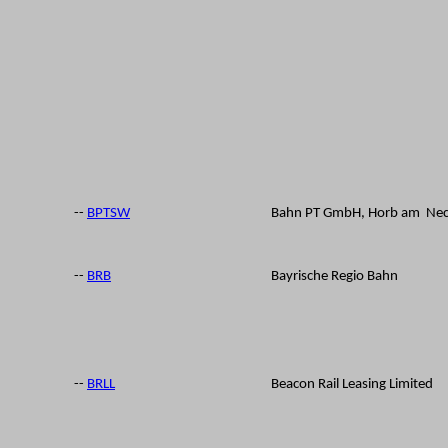
--
BPTSW
Bahn PT GmbH, Horb am Nec
--
BRB
Bayrische Regio Bahn
--
BRLL
Beacon Rail Leasing Limited