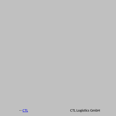
--
CTL
CTL Logistics GmbH