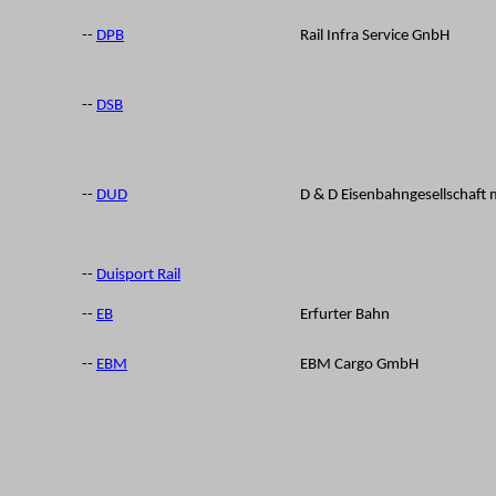
--
DPB
Rail Infra Service GnbH
--
DSB
--
DUD
D & D Eisenbahngesellschaft
--
Duisport Rail
--
EB
Erfurter Bahn
--
EBM
EBM Cargo GmbH