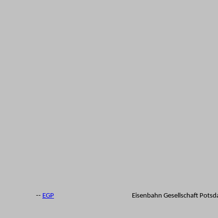
--
EGP
Eisenbahn Gesellschaft Pots