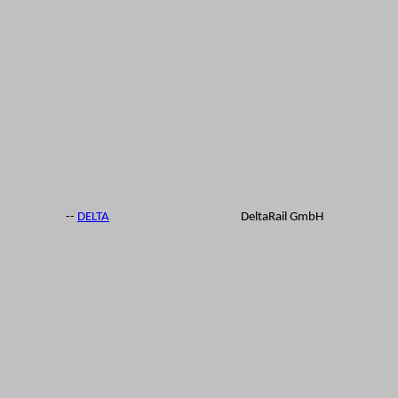
--
DELTA
DeltaRail GmbH