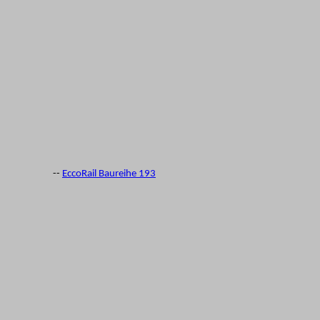
--
EccoRail Baureihe 193